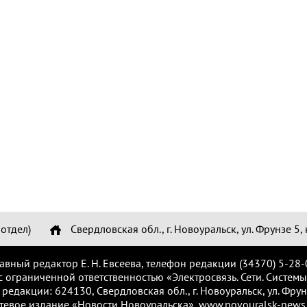
отдел)
Свердловская обл., г. Новоуральск, ул. Фрунзе 5, 
лавный редактор Е. Н. Евсеева, телефон редакции (34370) 5-28-
с ограниченной ответственностью «Электросвязь. Сети. Системы
 редакции: 624130, Свердловская обл., г. Новоуральск, ул. Фрунз
тевое издание «Новости Новоуральска», www.novouralsk-news.