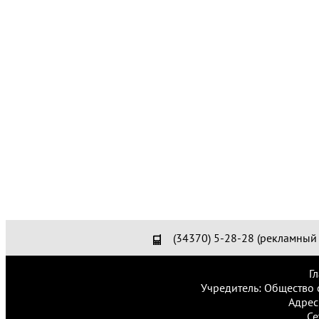
(34370) 5-28-28 (рекламный 
Г
Учредитель: Общество 
Адрес
Се