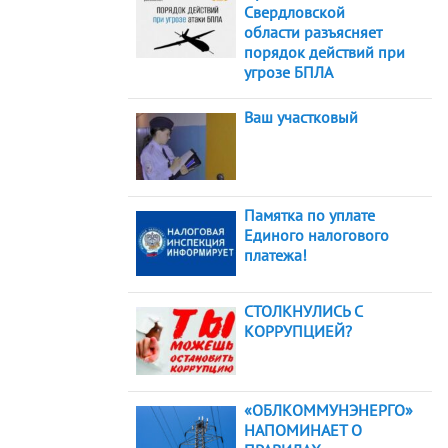
Свердловской
области разъясняет
порядок действий при
угрозе БПЛА
Ваш участковый
Памятка по уплате
Единого налогового
платежа!
СТОЛКНУЛИСЬ С
КОРРУПЦИЕЙ?
«ОБЛКОММУНЭНЕРГО»
НАПОМИНАЕТ О