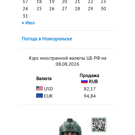
17
18
19
20
21
22
23
24
25
26
27
28
29
30
31
« Июл
Погода в Новоуральске
Курс иностранной валюты ЦБ РФ на
08.08.2026
Продажа
Валюта
RUB
USD
82,17
EUR
94,84