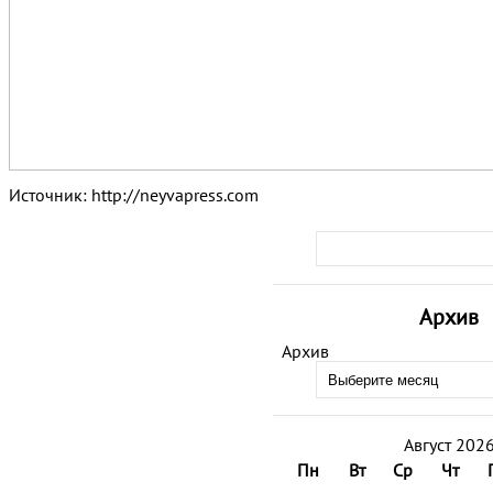
Источник: http://neyvapress.com
Архив
Архив
Август 202
Пн
Вт
Ср
Чт