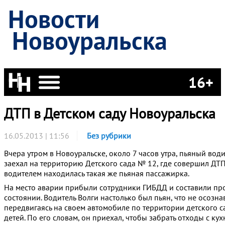
Новости
Новоуральска
16+
ДТП в Детском саду Новоуральска
16.05.2013 | 11:56
Без рубрики
Вчера утром в Новоуральске, около 7 часов утра, пьяный вод
заехал на территорию Детского сада № 12, где совершил ДТП
водителем находилась такая же пьяная пассажирка.
На место аварии прибыли сотрудники ГИБДД и составили пр
состоянии. Водитель Волги настолько был пьян, что не осозна
передвигаясь на своем автомобиле по территории детского са
детей. По его словам, он приехал, чтобы забрать отходы с кухн