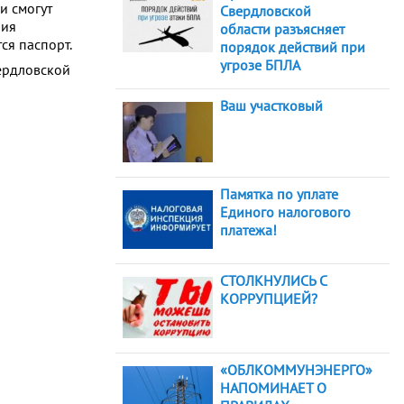
и смогут
Свердловской
ния
области разъясняет
ся паспорт.
порядок действий при
угрозе БПЛА
ердловской
Ваш участковый
Памятка по уплате
Единого налогового
платежа!
СТОЛКНУЛИСЬ С
КОРРУПЦИЕЙ?
«ОБЛКОММУНЭНЕРГО»
НАПОМИНАЕТ О