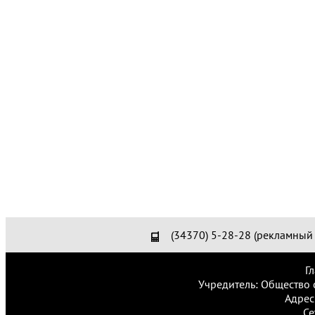
(34370) 5-28-28 (рекламный 
Г
Учредитель: Общество 
Адрес
Се