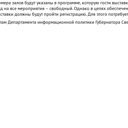
омера залов будут указаны в программе, которую гости выставк
ход на все мероприятия – свободный. Однако в целях обеспече
ставки должны будут пройти регистрацию. Для этого потребует
алам Департамента информационной политики Губернатора Св