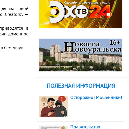
для массовой
 Creators", —
приводятся в
Сочи доменное
ал Семенчук.
ПОЛЕЗНАЯ ИНФОРМАЦИЯ
Осторожно! Мошенники!
Правительство