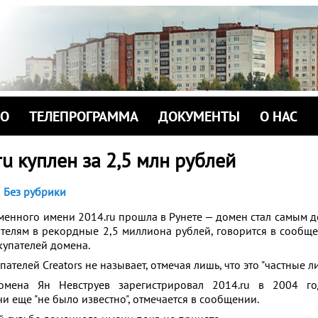
ИО
ТЕЛЕПРОГРАММА
ДОКУМЕНТЫ
О НАС
u куплен за 2,5 млн рублей
Без рубрики
менного имени 2014.ru прошла в Рунете — домен стал самым д
ателям в рекордные 2,5 миллиона рублей, говорится в сообщ
окупателей домена.
ателей Creators не называет, отмечая лишь, что это "частные ли
мена Ян Невструев зарегистрировал 2014.ru в 2004 го
 еще "не было известно", отмечается в сообщении.