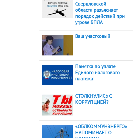
Свердловской
области разъясняет
порядок действий при
угрозе БПЛА
Ваш участковый
Памятка по уплате
Единого налогового
платежа!
СТОЛКНУЛИСЬ С
КОРРУПЦИЕЙ?
«ОБЛКОММУНЭНЕРГО»
НАПОМИНАЕТ О