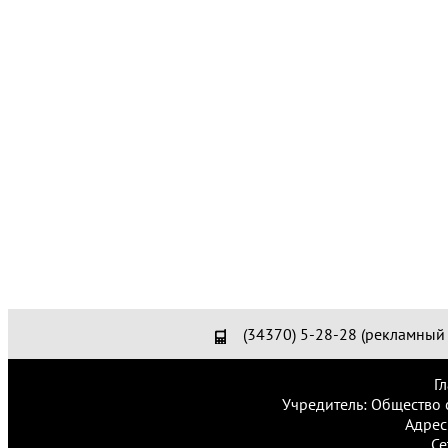
(34370) 5-28-28 (рекламный 
Г
Учредитель: Общество 
Адрес
Се