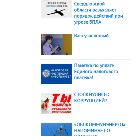
Свердловской
области разъясняет
порядок действий при
угрозе БПЛА
Ваш участковый
Памятка по уплате
Единого налогового
платежа!
СТОЛКНУЛИСЬ С
КОРРУПЦИЕЙ?
«ОБЛКОММУНЭНЕРГО»
НАПОМИНАЕТ О