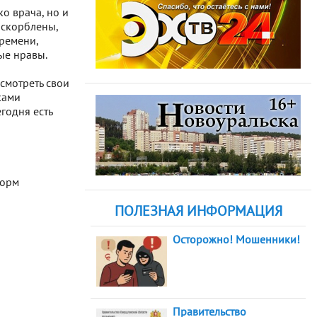
о врача, но и
оскорблены,
времени,
ые нравы.
смотреть свои
ками
годня есть
норм
ПОЛЕЗНАЯ ИНФОРМАЦИЯ
Осторожно! Мошенники!
Правительство