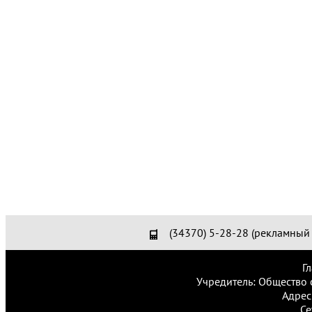
(34370) 5-28-28 (рекламный 
Г
Учредитель: Общество 
Адрес
Се