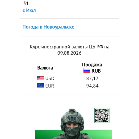
31
« Июл
Погода в Новоуральске
Курс иностранной валюты ЦБ РФ на
09.08.2026
Продажа
Валюта
RUB
USD
82,17
EUR
94,84