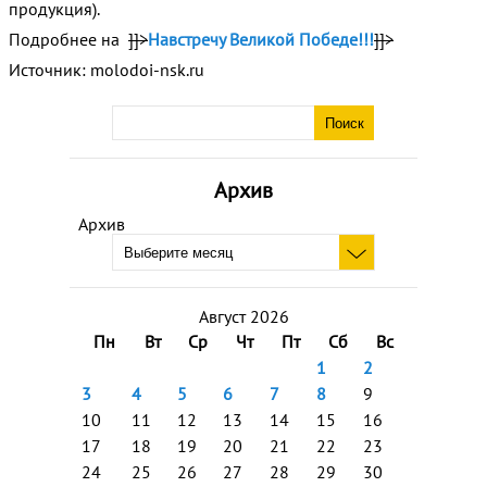
продукция).
Подробнее на
]]>
Навстречу Великой Победе!!!
]]>
Источник: molodoi-nsk.ru
Архив
Архив
Август 2026
Пн
Вт
Ср
Чт
Пт
Сб
Вс
1
2
3
4
5
6
7
8
9
10
11
12
13
14
15
16
17
18
19
20
21
22
23
24
25
26
27
28
29
30