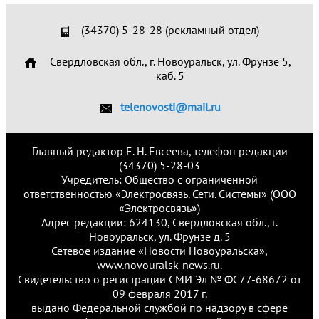
(34370) 5-28-28 (рекламный отдел)
Свердловская обл., г. Новоуральск, ул. Фрунзе 5,
каб. 5
telenovosti@mail.ru
Главный редактор Е. Н. Евсеева, телефон редакции
(34370) 5-28-03
Учредитель: Общество с ограниченной
ответственностью «Электросвязь. Сети. Системы» (ООО
«Электросвязь»)
Адрес редакции: 624130, Свердловская обл., г.
Новоуральск, ул. Фрунзе д. 5
Сетевое издание «Новости Новоуральска»,
www.novouralsk-news.ru.
Свидетельство о регистрации СМИ Эл № ФС77-68672 от
09 февраля 2017 г.
выдано Федеральной службой по надзору в сфере