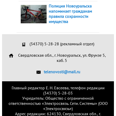
Полиция Новоуральска
напоминает гражданам
правила сохранности
имущества
(34370) 5-28-28 (рекламный отдел)
Свердловская обл., г. Новоуральск, ул. Фрунзе 5,
каб. 5
telenovosti@mail.ru
Главный редактор Е. Н. Евсеева, телефон редакции
(34370) 5-28-03
Учредитель: Общество с ограниченной
ответственностью «Электросвязь. Сети. Системы» (ООО
«Электросвязь»)
Адрес редакции: 624130, Свердловская обл., г.