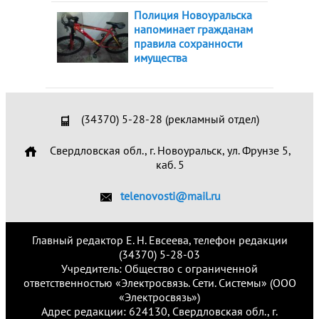
Полиция Новоуральска
напоминает гражданам
правила сохранности
имущества
(34370) 5-28-28 (рекламный отдел)
Свердловская обл., г. Новоуральск, ул. Фрунзе 5,
каб. 5
telenovosti@mail.ru
Главный редактор Е. Н. Евсеева, телефон редакции
(34370) 5-28-03
Учредитель: Общество с ограниченной
ответственностью «Электросвязь. Сети. Системы» (ООО
«Электросвязь»)
Адрес редакции: 624130, Свердловская обл., г.