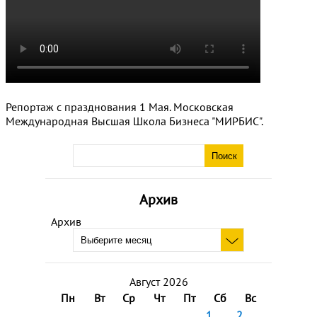
Репортаж с празднования 1 Мая. Московская
Международная Высшая Школа Бизнеса "МИРБИС".
Архив
Архив
Август 2026
Пн
Вт
Ср
Чт
Пт
Сб
Вс
1
2