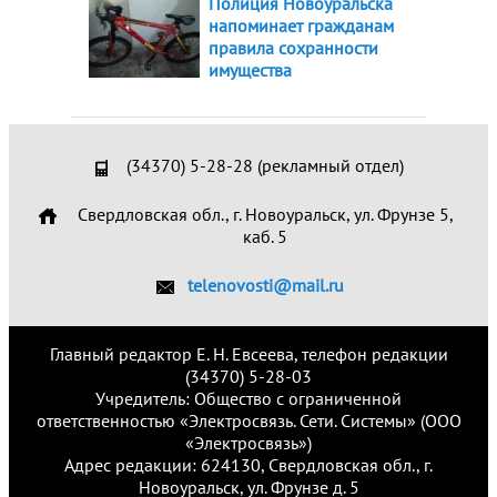
Полиция Новоуральска
напоминает гражданам
правила сохранности
имущества
(34370) 5-28-28 (рекламный отдел)
Свердловская обл., г. Новоуральск, ул. Фрунзе 5,
каб. 5
telenovosti@mail.ru
Главный редактор Е. Н. Евсеева, телефон редакции
(34370) 5-28-03
Учредитель: Общество с ограниченной
ответственностью «Электросвязь. Сети. Системы» (ООО
«Электросвязь»)
Адрес редакции: 624130, Свердловская обл., г.
Новоуральск, ул. Фрунзе д. 5