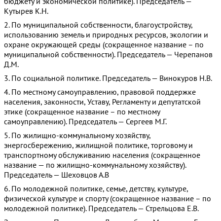
бюджету и экономической политике). Председатель —
Кутырев К.Н.
2. По муниципальной собственности, благоустройству,
использованию земель и природных ресурсов, экологии и
охране окружающей среды (сокращенное название – по
муниципальной собственности). Председатель — Черепанов
Д.М.
3. По социальной политике. Председатель — Винокуров Н.В.
4. По местному самоуправлению, правовой поддержке
населения, законности, Уставу, Регламенту и депутатской
этике (сокращенное название – по местному
самоуправлению). Председатель — Сергеев М.Г.
5. По жилищно-коммунальному хозяйству,
энергосбережению, жилищной политике, торговому и
транспортному обслуживанию населения (сокращенное
название — по жилищно-коммунальному хозяйству).
Председатель — Шеховцов А.В
6. По молодежной политике, семье, детству, культуре,
физической культуре и спорту (сокращенное название – по
молодежной политике). Председатель — Стрельцова Е.В.