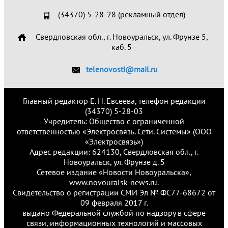
(34370) 5-28-28 (рекламный отдел)
Свердловская обл., г. Новоуральск, ул. Фрунзе 5,
каб. 5
telenovosti@mail.ru
Главный редактор Е. Н. Евсеева, телефон редакции
(34370) 5-28-03
Учредитель: Общество с ограниченной
ответственностью «Электросвязь. Сети. Системы» (ООО
«Электросвязь»)
Адрес редакции: 624130, Свердловская обл., г.
Новоуральск, ул. Фрунзе д. 5
Сетевое издание «Новости Новоуральска»,
www.novouralsk-news.ru.
Свидетельство о регистрации СМИ Эл № ФС77-68672 от
09 февраля 2017 г.
выдано Федеральной службой по надзору в сфере
связи, информационных технологий и массовых