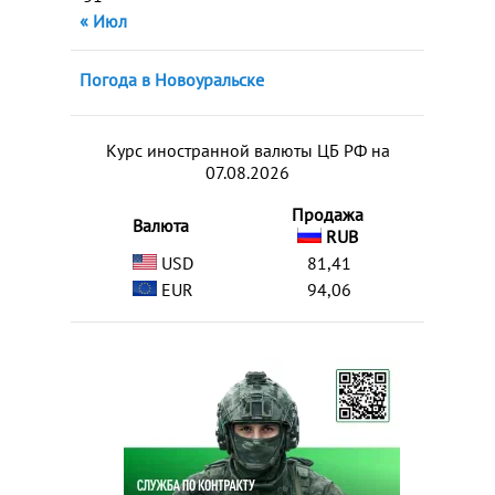
« Июл
Погода в Новоуральске
Курс иностранной валюты ЦБ РФ на
07.08.2026
Продажа
Валюта
RUB
USD
81,41
EUR
94,06