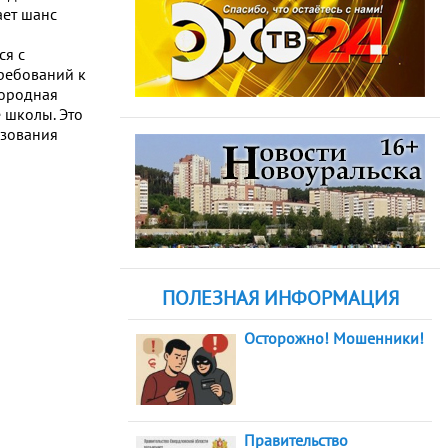
ает шанс
ся с
ребований к
городная
 школы. Это
азования
ПОЛЕЗНАЯ ИНФОРМАЦИЯ
Осторожно! Мошенники!
Правительство