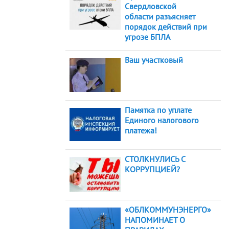
Свердловской
области разъясняет
порядок действий при
угрозе БПЛА
Ваш участковый
Памятка по уплате
Единого налогового
платежа!
СТОЛКНУЛИСЬ С
КОРРУПЦИЕЙ?
«ОБЛКОММУНЭНЕРГО»
НАПОМИНАЕТ О