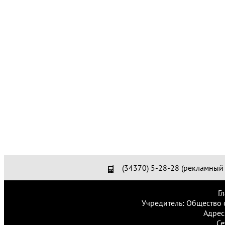
(34370) 5-28-28 (рекламный 
Г
Учредитель: Общество 
Адрес
Се