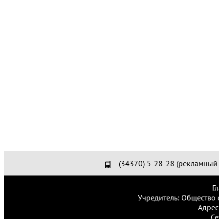
(34370) 5-28-28 (рекламный 
Г
Учредитель: Общество 
Адрес
Се