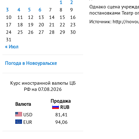
1
2
Однако сцена учрежден
3
4
5
6
7
8
9
постановками Театр оп
10
11
12
13
14
15
16
Источник: http://novou
17
18
19
20
21
22
23
24
25
26
27
28
29
30
31
« Июл
Погода в Новоуральске
Курс иностранной валюты ЦБ
РФ на 07.08.2026
Продажа
Валюта
RUB
USD
81,41
EUR
94,06