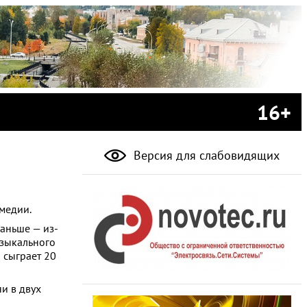
16+
Версия для слабовидящих
медии.
раньше — из-
узыкального
 сыграет 20
и в двух