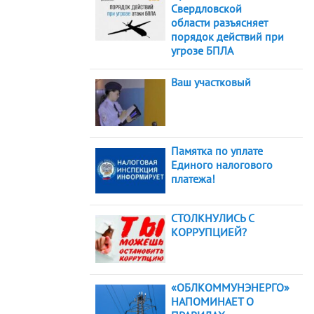
Свердловской
области разъясняет
порядок действий при
угрозе БПЛА
Ваш участковый
Памятка по уплате
Единого налогового
платежа!
СТОЛКНУЛИСЬ С
КОРРУПЦИЕЙ?
«ОБЛКОММУНЭНЕРГО»
НАПОМИНАЕТ О