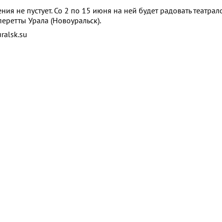
ия не пустует. Со 2 по 15 июня на ней будет радовать театра
еретты Урала (Новоуральск).
ralsk.su