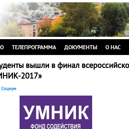
ИО
ТЕЛЕПРОГРАММА
ДОКУМЕНТЫ
О НАС
туденты вышли в финал всероссийско
МНИК-2017»
Социум