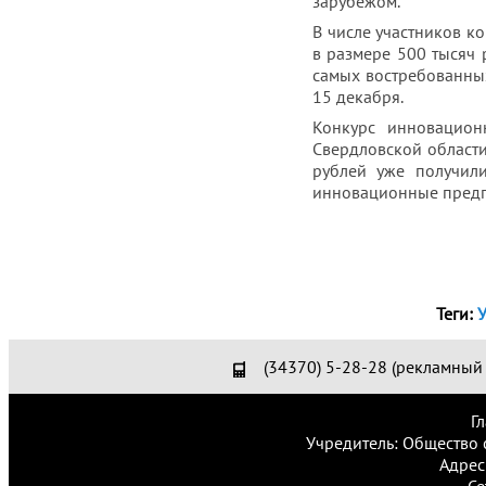
зарубежом.
В числе участников ко
в размере 500 тысяч
самых востребованных
15 декабря.
Конкурс инновацион
Свердловской област
рублей уже получил
инновационные предпр
Теги:
(34370) 5-28-28 (рекламный 
Г
Учредитель: Общество 
Адрес