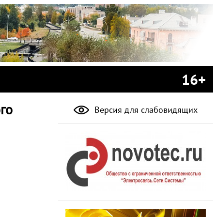
16+
го
Версия для слабовидящих