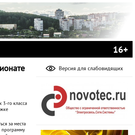
16+
пионате
Версия для слабовидящих
 3-го класса
ржке
ься за места
и программу