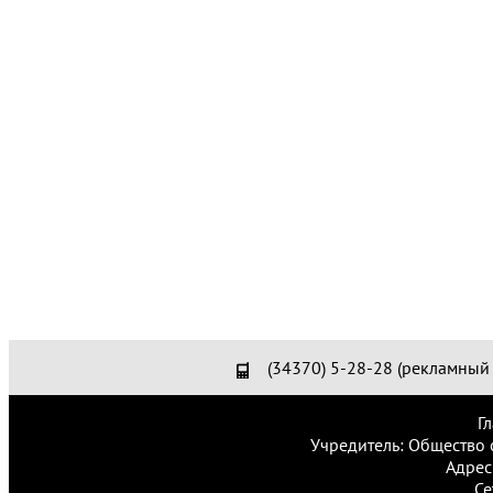
(34370) 5-28-28 (рекламный 
Г
Учредитель: Общество 
Адрес
Се