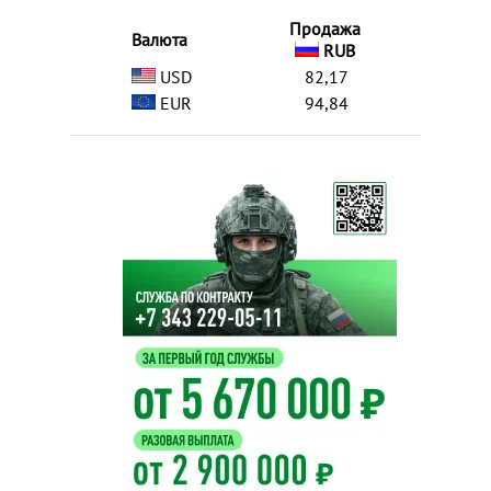
Продажа
Валюта
RUB
USD
82,17
EUR
94,84