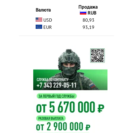
Продажа
Валюта
RUB
USD
80,93
EUR
93,19