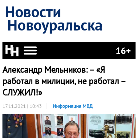
Новости
Новоуральска
16+
Александр Мельников: – «Я
работал в милиции, не работал –
СЛУЖИЛ!»
17.11.2021 | 10:43
Информация МВД