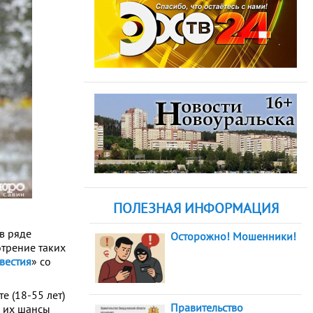
ПОЛЕЗНАЯ ИНФОРМАЦИЯ
в ряде
Осторожно! Мошенники!
трение таких
вестия
» со
 (18-55 лет)
Правительство
к их шансы