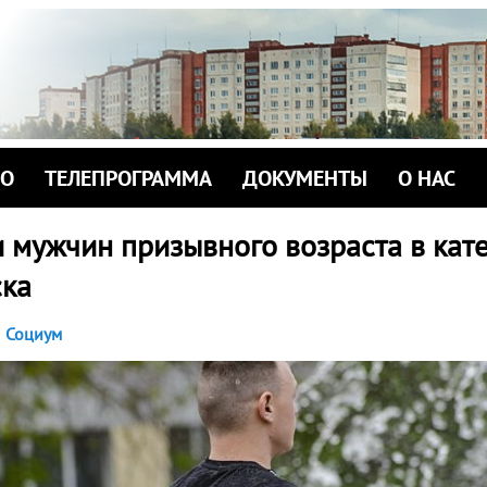
ИО
ТЕЛЕПРОГРАММА
ДОКУМЕНТЫ
О НАС
и мужчин призывного возраста в кат
ска
Социум