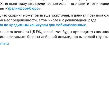
 Хотя шанс получить кредит есть всегда — все зависит от инди
ет «
Уралинформбюро
«.
 что скоринг может быть еще ужесточен, и данная практика охв
й неопределенности, в том числе и с реализацией ряда
та по кредитным каникулам для мобилизованных
.
т разъяснений от ЦБ РФ, за чей счет будет проводится списани
м в результате боевых действий инвалидность первой группы
rm.ru