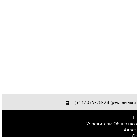
(34370) 5-28-28 (рекламный 
Г
Учредитель: Общество 
Адрес
Се