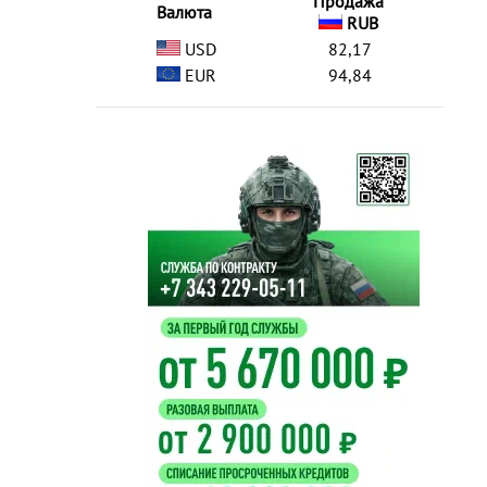
Продажа
Валюта
RUB
USD
82,17
EUR
94,84