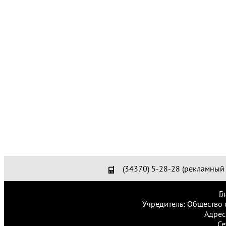
(34370) 5-28-28 (рекламный 
Г
Учредитель: Общество 
Адрес
Се