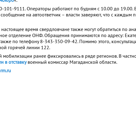
мбюро
«.
0-101-9111. Операторы работают по будням с 10.00 до 19.00. 
 сообщение на автоответчик – власти заверяют, что с каждым
 в настоящее время свердловчане также могут обратиться по а
ное отделение ОНФ. Обращения принимаются по адресу: Екате
 также по телефону 8-343-350-09-42. Помимо этого, консульт
ной горячей линии 122.
 мобилизации ранее фиксировались в ряде регионов. В частнос
н в отставку
военный комиссар Магаданской области.
rm.ru