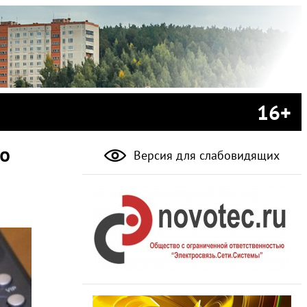
16+
по
Версия для слабовидящих