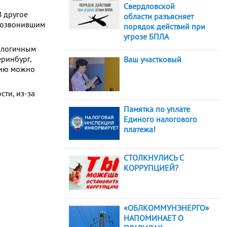
Свердловской
В другое
области разъясняет
 позвонившим
порядок действий при
угрозе БПЛА
налогичным
ринбург,
Ваш участковый
ацию можно
ти, из-за
Памятка по уплате
Единого налогового
платежа!
СТОЛКНУЛИСЬ С
КОРРУПЦИЕЙ?
«ОБЛКОММУНЭНЕРГО»
НАПОМИНАЕТ О