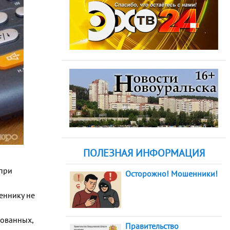
ПОЛЕЗНАЯ ИНФОРМАЦИЯ
 при
Осторожно! Мошенники!
еннику не
зованных,
Правительство