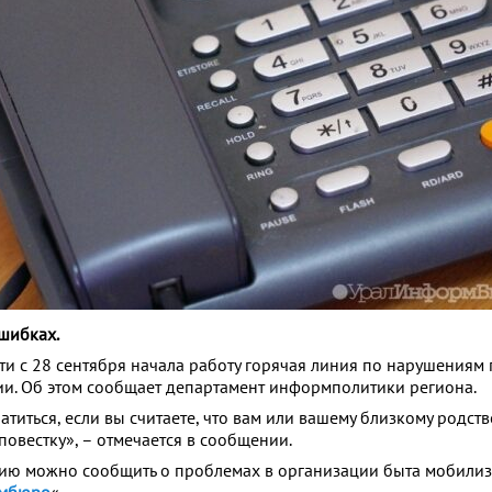
шибках.
ти с 28 сентября начала работу горячая линия по нарушениям
и. Об этом сообщает департамент информполитики региона.
иться, если вы считаете, что вам или вашему близкому родств
овестку», – отмечается в сообщении.
нию можно сообщить о проблемах в организации быта мобили