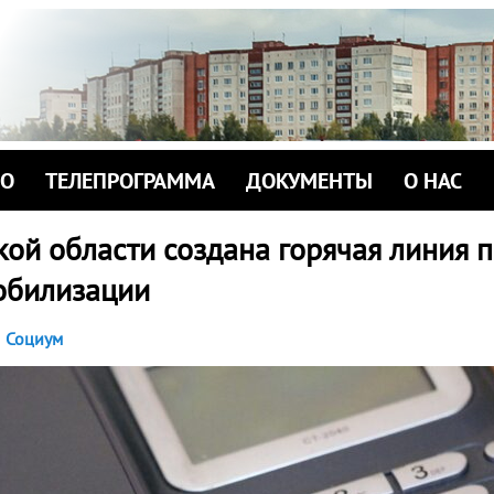
ИО
ТЕЛЕПРОГРАММА
ДОКУМЕНТЫ
О НАС
ой области создана горячая линия 
обилизации
Социум