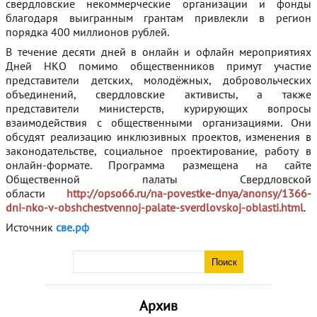
свердловские некоммерческие организации и фонды
благодаря выигранным грантам привлекли в регион
порядка 400 миллионов рублей.
В течение десяти дней в онлайн и офлайн мероприятиях
Дней НКО помимо общественников примут участие
представители детских, молодёжных, добровольческих
объединений, свердловские активисты, а также
представители министерств, курирующих вопросы
взаимодействия с общественными организациями. Они
обсудят реализацию инклюзивных проектов, изменения в
законодательстве, социальное проектирование, работу в
онлайн-формате. Программа размещена на сайте
Общественной палаты Свердловской
области
http://opso66.ru/na-povestke-dnya/anonsy/1366-
dni-nko-v-obshchestvennoj-palate-sverdlovskoj-oblasti.html
.
Источник
све.рф
Архив