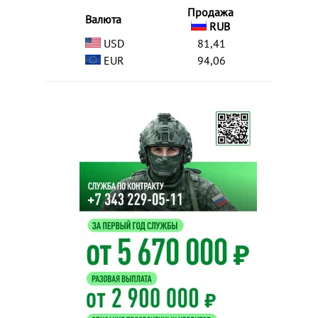
Продажа
Валюта
RUB
USD
81,41
EUR
94,06