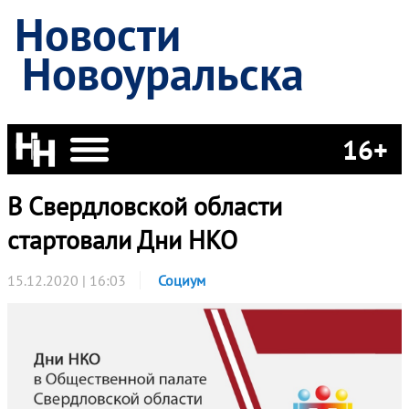
Новости
Новоуральска
16+
В Свердловской области
стартовали Дни НКО
15.12.2020 | 16:03
Социум