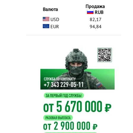
Продажа
Валюта
RUB
USD
82,17
EUR
94,84