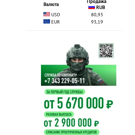
Продажа
Валюта
RUB
USD
80,93
EUR
93,19