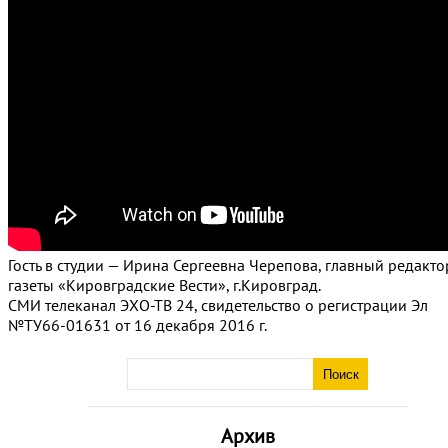
Гость в студии — Ирина Сергеевна Черепова, главный редакто
газеты «Кировградские Вести», г.Кировград.
СМИ телеканал ЭХО-ТВ 24, свидетельство о регистрации Эл
№ТУ66-01631 от 16 декабря 2016 г.
Архив