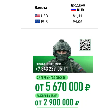
Продажа
Валюта
RUB
USD
81,41
EUR
94,06