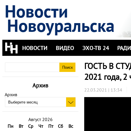
Новости
Новоуральска
НОВОСТИ
ВИДЕО
ЭХО-ТВ 24
РАД
ГОСТЬ В СТУ
2021 года, 2 
Архив
22.03.2021 | 13:34
Архив
Август 2026
Пн
Вт
Ср
Чт
Пт
Сб
Вс