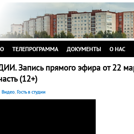
ИО
ТЕЛЕПРОГРАММА
ДОКУМЕНТЫ
О НАС
ДИИ. Запись прямого эфира от 22 ма
часть (12+)
Видео
,
Гость в студии