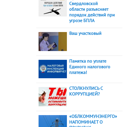
Свердловской
области разъясняет
порядок действий при
угрозе БПЛА
Ваш участковый
Памятка по уплате
Единого налогового
платежа!
СТОЛКНУЛИСЬ С
КОРРУПЦИЕЙ?
«ОБЛКОММУНЭНЕРГО»
НАПОМИНАЕТ О