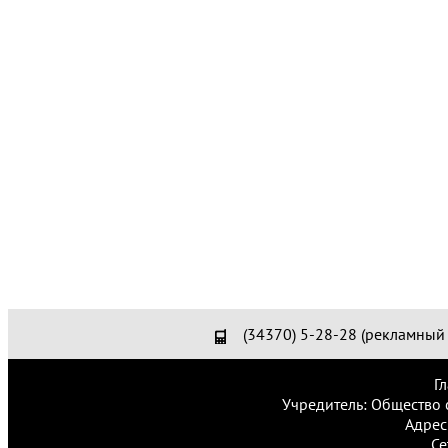
(34370) 5-28-28 (рекламный 
Г
Учредитель: Общество 
Адрес
Се