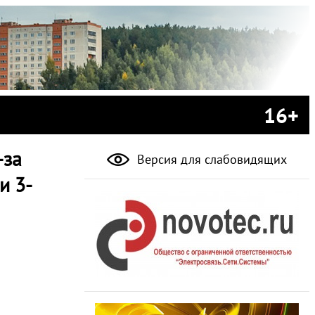
16+
-за
Версия для слабовидящих
и 3-