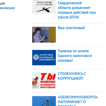
Свердловской
щая
области разъясняет
зических
порядок действий при
угрозе БПЛА
Ваш участковый
Памятка по уплате
Единого налогового
платежа!
СТОЛКНУЛИСЬ С
КОРРУПЦИЕЙ?
«ОБЛКОММУНЭНЕРГО»
НАПОМИНАЕТ О