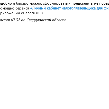
обно и быстро можно, сформировать и представить, не посе
 помощью сервиса
«Личный кабинет налогоплательщика для фи
риложении «Налоги ФЛ».
ссии № 32 по Свердловской области