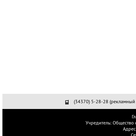
(34370) 5-28-28 (рекламный 
Г
Учредитель: Общество 
Адрес
Се