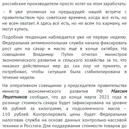
российские производители просто хотят на этом заработать:
– Я уже упоминал на предыдущей нашей встрече с
правительством про советские времена, когда всё есть, но
не всем хватает. А здесь всё есть, но не всем по карману, не
могут купить.
Подобная тенденция наблюдается уже не первую неделю.
Федеральная антимонопольная служба начала фиксировать
рост цен на сахар и масло ещё в конце октября. На
совещании Владимир Путин отчитал министров
экономического развития и сельского хозяйства за то, что
никаких действенных мер до сих пор не принято, и
потребовал, чтобы ситуация была стабилизирована в
течение недели.
На оперативном совещании у председателя правительства
министр экономического развития РФ
Максим
Решетников
сообщил, что до конца марта 2021 года в
рознице стоимость сахара будет зафиксирована на уровне
46 рублей за килограмм, а подсолнечного масла –
110 рублей. Контролировать цены будет Федеральная
налоговая служба на основе данных контрольно-кассовой
техники и Росстата. Для поддержания стоимости товаров до