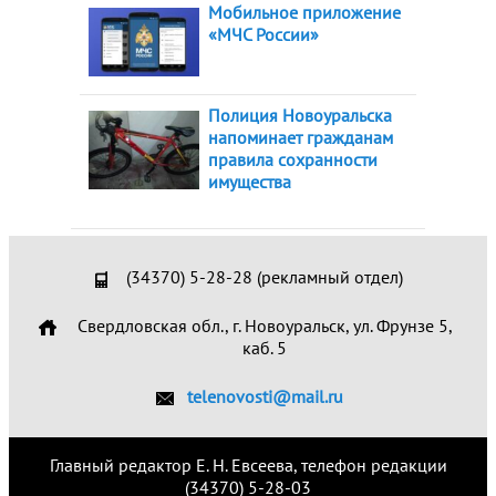
Мобильное приложение
«МЧС России»
Полиция Новоуральска
напоминает гражданам
правила сохранности
имущества
(34370) 5-28-28 (рекламный отдел)
Свердловская обл., г. Новоуральск, ул. Фрунзе 5,
каб. 5
telenovosti@mail.ru
Главный редактор Е. Н. Евсеева, телефон редакции
(34370) 5-28-03