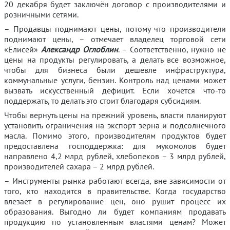
20 декабря будет заключён договор с производителями и
розничными сетями.
– Продавцы поднимают цены, потому что производители
поднимают цены, – отмечает владелец торговой сети
«Елисей»
Александр Оглоблин
. – Соответственно, нужно не
цены на продукты регулировать, а делать все возможное,
чтобы для бизнеса были дешевле инфраструктура,
коммунальные услуги, бензин. Контроль над ценами может
вызвать искусственный дефицит. Если хочется что-то
поддержать, то делать это стоит благодаря субсидиям.
Чтобы вернуть цены на прежний уровень, власти планируют
установить ограничения на экспорт зерна и подсолнечного
масла. Помимо этого, производителям продуктов будет
предоставлена господдержка: для мукомолов будет
направлено 4,2 млрд рублей, хлебопеков – 3 млрд рублей,
производителей сахара – 2 млрд рублей.
– Инструменты рынка работают всегда, вне зависимости от
того, кто находится в правительстве. Когда государство
влезает в регулирование цен, оно рушит процесс их
образования. Выгодно ли будет компаниям продавать
продукцию по установленным властями ценам? Может