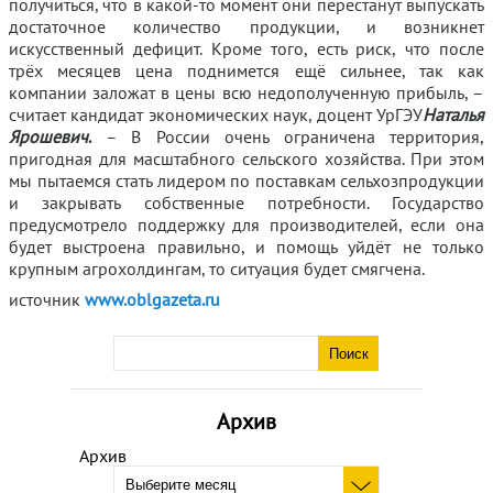
получиться, что в какой-то момент они перестанут выпускать
достаточное количество продукции, и возникнет
искусственный дефицит. Кроме того, есть риск, что после
трёх месяцев цена поднимется ещё сильнее, так как
компании заложат в цены всю недополученную прибыль, –
считает кандидат экономических наук, доцент УрГЭУ
Наталья
Ярошевич
.
– В России очень ограничена территория,
пригодная для масштабного сельского хозяйства. При этом
мы пытаемся стать лидером по поставкам сельхозпродукции
и закрывать собственные потребности. Государство
предусмотрело поддержку для производителей, если она
будет выстроена правильно, и помощь уйдёт не только
крупным агрохолдингам, то ситуация будет смягчена.
источник
www.oblgazeta.ru
Архив
Архив