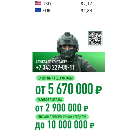
USD
82,17
EUR
94,84