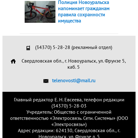
Полиция Новоуральска
напоминает гражданам
правила сохранности
имущества
(34370) 5-28-28 (рекламный отдел)
Свердловская обл., г. Новоуральск, ул. Фрунзе 5,
каб. 5
telenovosti@mail.ru
Главный редактор Е. Н. Евсеева, телефон редакции
(34370) 5-28-03
Учредитель: Общество с ограниченной
ответственностью «Электросвязь. Сети. Системы» (ООО
«Электросвязь»)
Адрес редакции: 624130, Свердловская обл., г.
Новоуральск, ул. Фрунзе д. 5