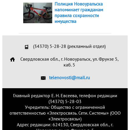
Полиция Новоуральска
напоминает гражданам
правила сохранности
имущества
(34370) 5-28-28 (рекламный отдел)
Свердловская обл., г. Новоуральск, ул. Фрунзе 5,
каб. 5
telenovosti@mail.ru
Главный редактор Е. Н. Евсеева, телефон редакции
(34370) 5-28-03
Учредитель: Общество с ограниченной
ответственностью «Электросвязь. Сети. Системы» (ООО
«Электросвязь»)
Адрес редакции: 624130, Свердловская обл., г.