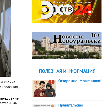
ПОЛЕЗНАЯ ИНФОРМАЦИЯ
Осторожно! Мошенники!
ей «Точка
нсирования,
 внедрение
овательным
Правительство