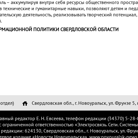
ль – аккумулируя внутри себя ресурсы общественного простра
в технические и гуманитарные навыки, позволяют детям и педа
ательскую деятельность, реализовывать творческий потенциал,
.
РМАЦИОННОЙ ПОЛИТИКИ СВЕРДЛОВСКОЙ ОБЛАСТИ
отдел)
Свердловская обл., г. Новоуральск, ул. Фрунзе 5, 
лавный редактор Е. Н. Евсеева, телефон редакции (34370) 5-28-
с ограниченной ответственностью «Электросвязь. Сети. Системы
 редакции: 624130, Свердловская обл., г. Новоуральск, ул. Фрунз
тевое издание «Новости Новоуральска», www.novouralsk-news.