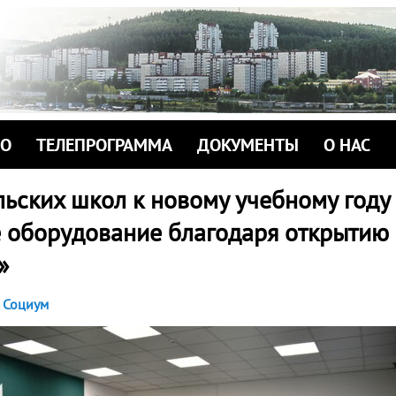
ИО
ТЕЛЕПРОГРАММА
ДОКУМЕНТЫ
О НАС
ьских школ к новому учебному году
 оборудование благодаря открытию
»
Социум