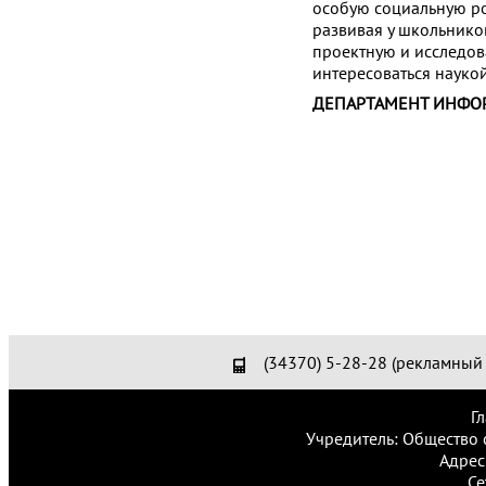
особую социальную ро
развивая у школьнико
проектную и исследов
интересоваться наукой
ДЕПАРТАМЕНТ ИНФО
(34370) 5-28-28 (рекламный 
Г
Учредитель: Общество 
Адрес
Се