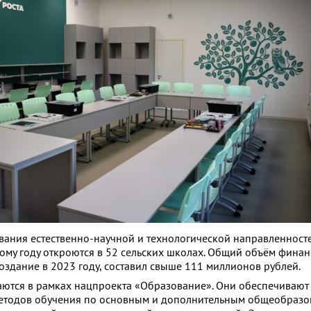
ания естественно-научной и технологической направленност
ному году откроются в 52 сельских школах. Общий объём фина
оздание в 2023 году, составил свыше 111 миллионов рублей.
аются в рамках нацпроекта «Образование». Они обеспечивают
методов обучения по основным и дополнительным общеобраз