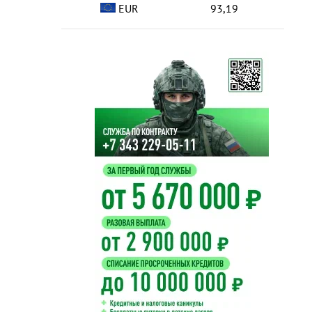
EUR
93,19