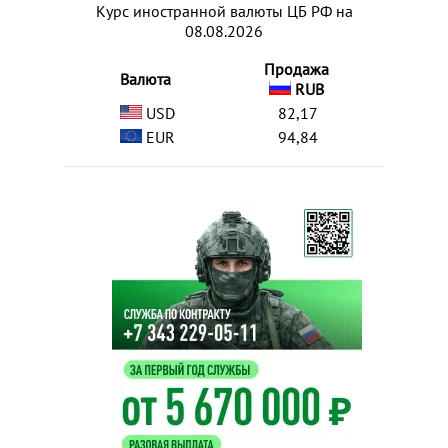
Курс иностранной валюты ЦБ РФ на
08.08.2026
Продажа
Валюта
RUB
USD
82,17
EUR
94,84