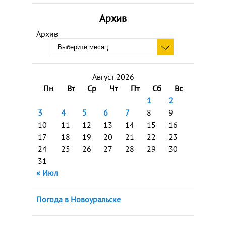
Архив
Архив
Август 2026
Пн
Вт
Ср
Чт
Пт
Сб
Вс
1
2
3
4
5
6
7
8
9
10
11
12
13
14
15
16
17
18
19
20
21
22
23
24
25
26
27
28
29
30
31
« Июл
Погода в Новоуральске