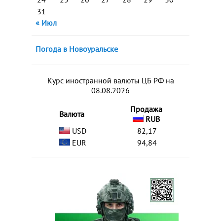
31
« Июл
Погода в Новоуральске
Курс иностранной валюты ЦБ РФ на
08.08.2026
Продажа
Валюта
RUB
USD
82,17
EUR
94,84