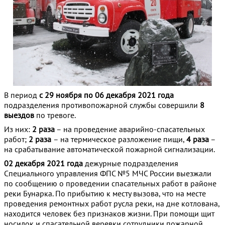
В период
с 29 ноября по 06 декабря 2021 года
подразделения противопожарной службы совершили
8
выездов
по тревоге.
Из них:
2 раза
– на проведение аварийно-спасательных
работ;
2 раза
– на термическое разложение пищи,
4
раза
–
на срабатывание автоматической пожарной сигнализации.
02 декабря 2021 года
дежурные подразделения
Специального управления ФПС №5 МЧС России выезжали
по сообщению о проведении спасательных работ в районе
реки Бунарка. По прибытию к месту вызова, что на месте
проведения ремонтных работ русла реки, на дне котлована,
находится человек без признаков жизни. При помощи щит
носилок и спасательной веревки сотрудники пожарной