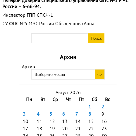
Телефон доверия Специального управления ФПС №5 МЧС
России – 6-66-94.
Инспектор ГПП СПСЧ-1
СУ ФПС №5 МЧС России Обыденнова Анна
Архив
Архив
Август 2026
Пн
Вт
Ср
Чт
Пт
Сб
Вс
1
2
3
4
5
6
7
8
9
10
11
12
13
14
15
16
17
18
19
20
21
22
23
24
25
26
27
28
29
30