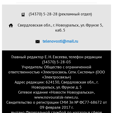
(34370) 5-28-28 (рекламный отдел)
Свердловская обл., г. Новоуральск, ул. Фрунзе 5,
каб. 5
telenovosti@mail.ru
Главный редактор Е. Н. Евсеева, телефон редакции
(34370) 5-28-03
Учредитель: Общество с ограниченной
ответственностью «Электросвязь. Сети. Системы» (ООО
«Электросвязь»)
Адрес редакции: 624130, Свердловская обл., г.
Новоуральск, ул. Фрунзе д. 5
Сетевое издание «Новости Новоуральска»,
www.novouralsk-news.ru.
Свидетельство о регистрации СМИ Эл № ФС77-68672 от
09 февраля 2017 г.
выдано Федеральной службой по надзору в сфере