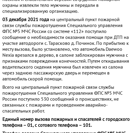
охраны извлекли тело мужчины и передали в
специализированную организацию.
03 декабря 2021 года
на центральный пункт пожарной
связи службы пожаротушения Специального управления
ФПС №5 МЧС России со системе «112» поступило
сообщение о необходимости оказания помощи при ДТП на
участке автодороги с. Тарасково д. Починок. По прибытию к
месту вызова, было установлено, что автомобиль Daewoo
Nexia врезался в дерево, в салоне заблокирован мужчина с
признаками повреждения конечностей. Путем откидывания
водительского сидения мужчина был извлечен из салона
через заднюю пассажирскую дверь и перемещен в
автомобиль скорой помощи.
Всего на центральный пункт пожарной связи службы
пожаротушения Специального управления ФПС №5 МЧС
России поступило 530 сообщений о происшествиях, не
связанных с пожарами и проведением аварийно-
спасательных работ.
Единый номер вызова пожарных и спасателей с городского
телефона – 01, с сотового телефона – 101.