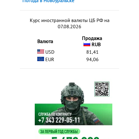
Погода в Новоуральске
Курс иностранной валюты ЦБ РФ на
07.08.2026
Продажа
Валюта
RUB
USD
81,41
EUR
94,06