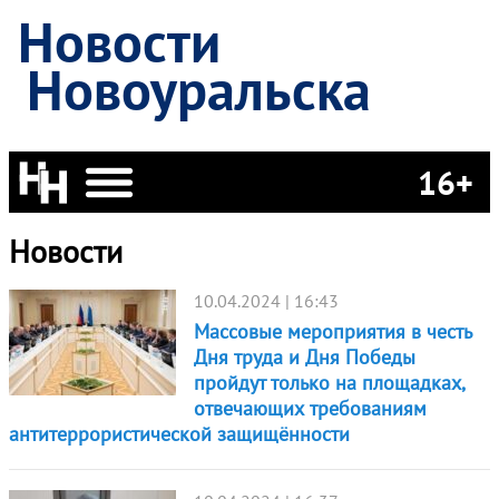
Новости
Новоуральска
16+
Новости
10.04.2024 | 16:43
Массовые мероприятия в честь
Дня труда и Дня Победы
пройдут только на площадках,
отвечающих требованиям
антитеррористической защищённости