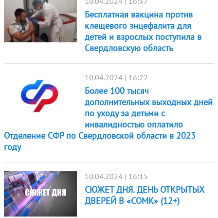
10.04.2024 | 16:37
Бесплатная вакцина против
клещевого энцефалита для
детей и взрослых поступила в
Свердловскую область
10.04.2024 | 16:22
Более 100 тысяч
дополнительных выходных дней
по уходу за детьми с
инвалидностью оплатило
Отделение СФР по Свердловской области в 2023
году
10.04.2024 | 16:15
СЮЖЕТ ДНЯ. ДЕНЬ ОТКРЫТЫХ
ДВЕРЕЙ В «СОМК» (12+)