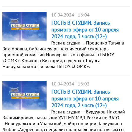
10.04.2024 | 16:04
ГОСТЬ В СТУДИИ. Запись
прямого эфира от 10 апреля
2024 года, 3 часть (12+)
Гости в студии — Проценко Татьяна
Викторовна, библиотекарь, технический секретарь
приемной комиссии Новоуральского филиала ГБПОУ
«СОМК». Южакова Виктория, студентка 1 курса
Новоуральского филиала ГБПОУ «СОМК».
10.04.2024 | 16:02
ГОСТЬ В СТУДИИ. Запись
прямого эфира от 10 апреля
2024 года, 2 часть (12+)
Гости в студии — Бурдуков Николай
Владимирович, начальник УУП МУ МВД России по ЗАТО
г.Новоуральск и п.Уральский, майор полиции; Галиуллина
Любовь Андреевна, специалист направления по связям со