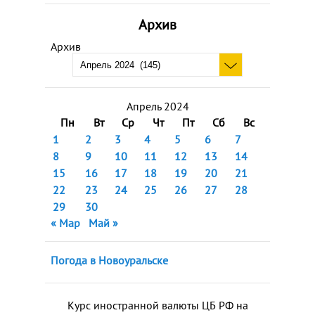
Архив
Архив
Апрель 2024
Пн
Вт
Ср
Чт
Пт
Сб
Вс
1
2
3
4
5
6
7
8
9
10
11
12
13
14
15
16
17
18
19
20
21
22
23
24
25
26
27
28
29
30
« Мар
Май »
Погода в Новоуральске
Курс иностранной валюты ЦБ РФ на