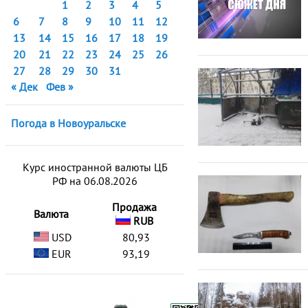
1
2
3
4
5
6
7
8
9
10
11
12
13
14
15
16
17
18
19
20
21
22
23
24
25
26
27
28
29
30
31
« Дек
Фев »
Погода в Новоуральске
Курс иностранной валюты ЦБ
РФ на 06.08.2026
Продажа
Валюта
RUB
USD
80,93
EUR
93,19