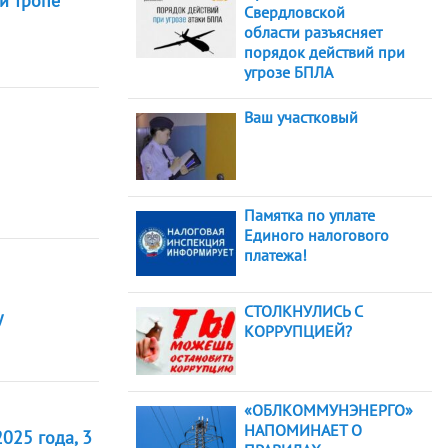
й тропе
Свердловской
области разъясняет
порядок действий при
угрозе БПЛА
Ваш участковый
Памятка по уплате
Единого налогового
платежа!
СТОЛКНУЛИСЬ С
у
КОРРУПЦИЕЙ?
«ОБЛКОММУНЭНЕРГО»
НАПОМИНАЕТ О
025 года, 3