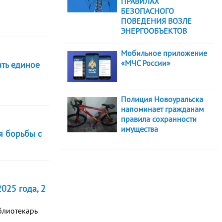
ПРАВИЛАХ
БЕЗОПАСНОГО
ПОВЕДЕНИЯ ВОЗЛЕ
ЭНЕРГООБЪЕКТОВ
Мобильное приложение
«МЧС России»
ать единое
Полиция Новоуральска
напоминает гражданам
правила сохранности
имущества
я борьбы с
025 года, 2
блиотекарь