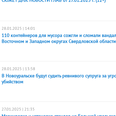
СЮЖЕТ ДНЯ. НОВОСТИ ГЛАВ от 27.01.2025 г. (12+)
28.01.2025 | 14:01
110 контейнеров для мусора сожгли и сломали ванда
Восточном и Западном округах Свердловской области
28.01.2025 | 13:58
В Новоуральске будут судить ревнивого супруга за угр
убийством
27.01.2025 | 21:35