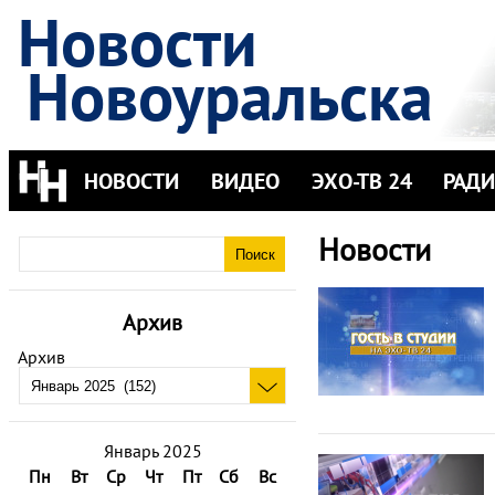
Новости
Новоуральска
НОВОСТИ
ВИДЕО
ЭХО-ТВ 24
РАД
Новости
Архив
Архив
Январь 2025
Пн
Вт
Ср
Чт
Пт
Сб
Вс