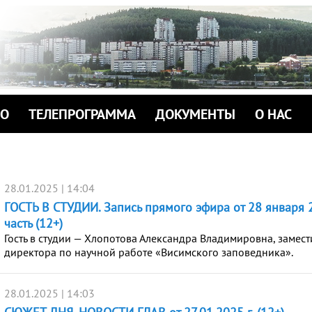
ИО
ТЕЛЕПРОГРАММА
ДОКУМЕНТЫ
О НАС
28.01.2025 | 14:04
ГОСТЬ В СТУДИИ. Запись прямого эфира от 28 января 2
часть (12+)
Гость в студии — Хлопотова Александра Владимировна, замест
директора по научной работе «Висимского заповедника».
28.01.2025 | 14:03