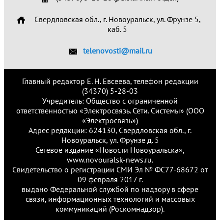
Свердловская обл., г. Новоуральск, ул. Фрунзе 5,
каб. 5
telenovosti@mail.ru
Главный редактор Е. Н. Евсеева, телефон редакции
(34370) 5-28-03
Учредитель: Общество с ограниченной
ответственностью «Электросвязь. Сети. Системы» (ООО
«Электросвязь»)
Адрес редакции: 624130, Свердловская обл., г.
Новоуральск, ул. Фрунзе д. 5
Сетевое издание «Новости Новоуральска»,
www.novouralsk-news.ru.
Свидетельство о регистрации СМИ Эл № ФС77-68672 от
09 февраля 2017 г.
выдано Федеральной службой по надзору в сфере
связи, информационных технологий и массовых
коммуникаций (Роскомнадзор).