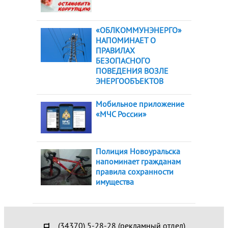
«ОБЛКОММУНЭНЕРГО»
НАПОМИНАЕТ О
ПРАВИЛАХ
БЕЗОПАСНОГО
ПОВЕДЕНИЯ ВОЗЛЕ
ЭНЕРГООБЪЕКТОВ
Мобильное приложение
«МЧС России»
Полиция Новоуральска
напоминает гражданам
правила сохранности
имущества
(34370) 5-28-28 (рекламный отдел)