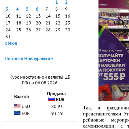
1
2
3
4
5
6
7
8
9
10
11
12
13
14
15
16
17
18
19
20
21
22
23
24
25
26
27
28
29
30
31
« Июл
Погода в Новоуральске
Курс иностранной валюты ЦБ
РФ на 06.08.2026
Продажа
Валюта
RUB
USD
80,93
Так, в празднич
EUR
93,19
представителями У
рейдовые меропр
самоизоляции, а 