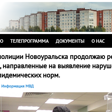
ИО
ТЕЛЕПРОГРАММА
ДОКУМЕНТЫ
О НАС
полиции Новоуральска продолжаю 
, направленные на выявление наруш
пидемических норм.
Информация МВД