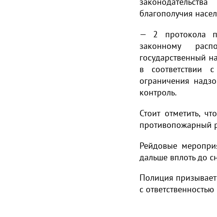
законодательств
благополучия насел
— 2 протокола п
законному расп
государственный на
в соответствии с
ограничения надзо
контроль.
Стоит отметить, ч
противопожарный 
Рейдовые меропри
дальше вплоть до с
Полиция призывает
с ответственностью