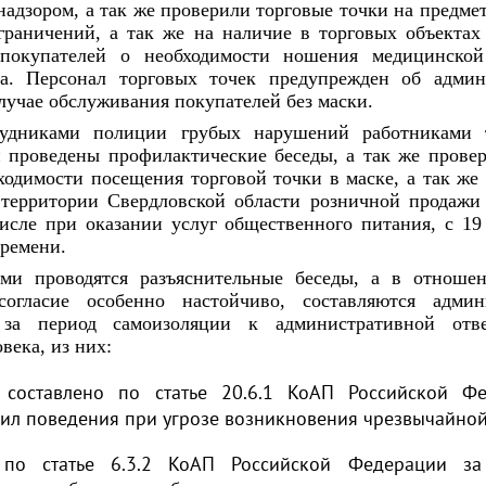
адзором, а так же проверили торговые точки на предме
раничений, а так же на наличие в торговых объектах
покупателей о необходимости ношения медицинско
а. Персонал торговых точек предупрежден об админ
лучае обслуживания покупателей без маски.
рудниками полиции грубых нарушений работниками 
 проведены профилактические беседы, а так же прове
одимости посещения торговой точки в маске, а так ж
 территории Свердловской области розничной продажи
исле при оказании услуг общественного питания, с 19
времени.
ми проводятся разъяснительные беседы, а в отношен
согласие особенно настойчиво, составляются админ
 за период самоизоляции к административной отве
века, из них:
составлено по статье 20.6.1 КоАП Российской Ф
ил поведения при угрозе возникновения чрезвычайной
по статье 6.3.2 КоАП Российской Федерации за