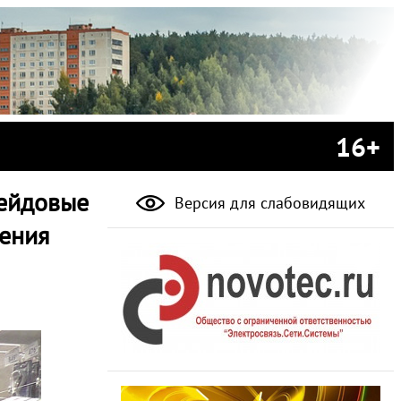
16+
рейдовые
Версия для слабовидящих
ения