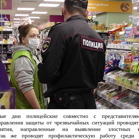
ные дни полицейские совместно с представите
правления защиты от чрезвычайных ситуаций проводят
иятия, направленные на выявление злостных н
так же проводят профилактическую работу среди