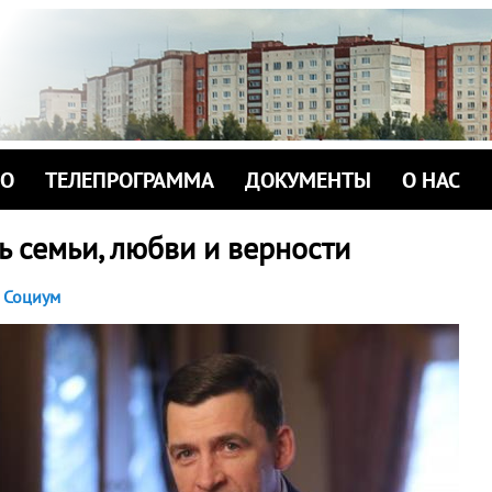
ИО
ТЕЛЕПРОГРАММА
ДОКУМЕНТЫ
О НАС
ь семьи, любви и верности
Социум