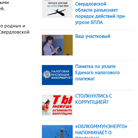
рыми
Свердловской
й.
области разъясняет
порядок действий при
угрозе БПЛА
 о родных и
 Свердловской
Ваш участковый
Памятка по уплате
Единого налогового
платежа!
СТОЛКНУЛИСЬ С
КОРРУПЦИЕЙ?
«ОБЛКОММУНЭНЕРГО»
НАПОМИНАЕТ О