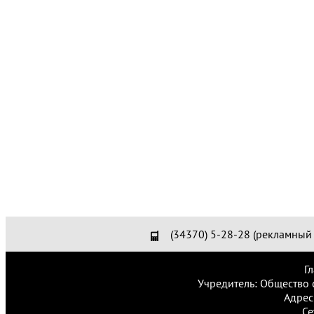
(34370) 5-28-28 (рекламный 
Г
Учредитель: Общество 
Адрес
Се