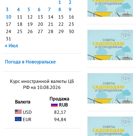
1
2
3
4
5
6
7
8
9
10
11
12
13
14
15
16
17
18
19
20
21
22
23
24
25
26
27
28
29
30
31
« Июл
Погода в Новоуральске
Курс иностранной валюты ЦБ
РФ на 10.08.2026
Продажа
Валюта
RUB
USD
82,17
EUR
94,84