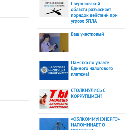
Свердловской
области разъясняет
порядок действий при
угрозе БПЛА
Ваш участковый
Памятка по уплате
Единого налогового
платежа!
СТОЛКНУЛИСЬ С
КОРРУПЦИЕЙ?
«ОБЛКОММУНЭНЕРГО»
НАПОМИНАЕТ О