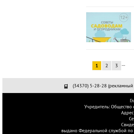
...
1
2
3
(34370) 5-28-28 (рекламный 
Г
Учредитель: Общество 
Адрес
Се
Свиде
выдано Федеральной службой по 