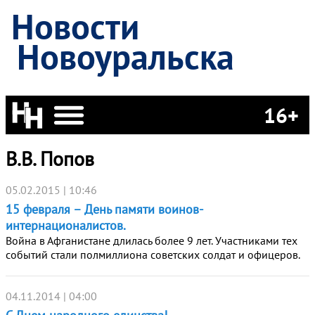
Новости
Новоуральска
16+
В.В. Попов
05.02.2015 | 10:46
15 февраля – День памяти воинов-
интернационалистов.
Война в Афганистане длилась более 9 лет. Участниками тех
событий стали полмиллиона советских солдат и офицеров.
04.11.2014 | 04:00