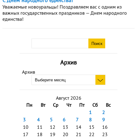
С Днем народного единства!
Уважаемые новоуральцы! Поздравляем вас с одним из
важных государственных праздников — Днем народного
единства!
Архив
Архив
Август 2026
Пн
Вт
Ср
Чт
Пт
Сб
Вс
1
2
3
4
5
6
7
8
9
10
11
12
13
14
15
16
17
18
19
20
21
22
23