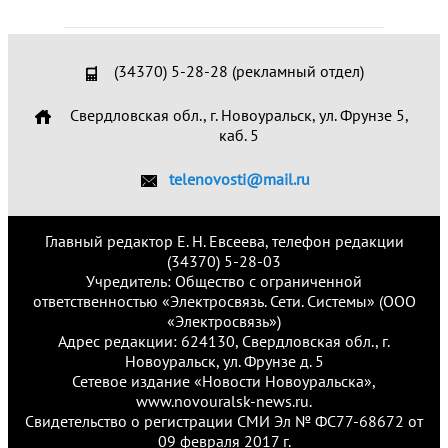
(34370) 5-28-28 (рекламный отдел)
Свердловская обл., г. Новоуральск, ул. Фрунзе 5,
каб. 5
telenovosti@mail.ru
Главный редактор Е. Н. Евсеева, телефон редакции
(34370) 5-28-03
Учредитель: Общество с ограниченной
ответственностью «Электросвязь. Сети. Системы» (ООО
«Электросвязь»)
Адрес редакции: 624130, Свердловская обл., г.
Новоуральск, ул. Фрунзе д. 5
Сетевое издание «Новости Новоуральска»,
www.novouralsk-news.ru.
Свидетельство о регистрации СМИ Эл № ФС77-68672 от
09 февраля 2017 г.