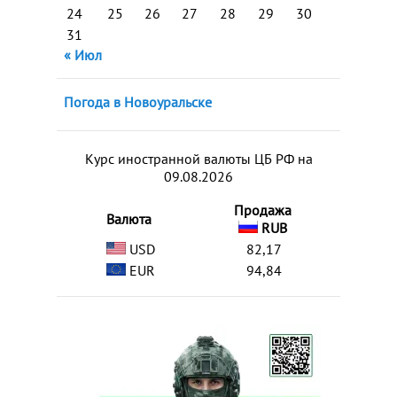
24
25
26
27
28
29
30
31
« Июл
Погода в Новоуральске
Курс иностранной валюты ЦБ РФ на
09.08.2026
Продажа
Валюта
RUB
USD
82,17
EUR
94,84