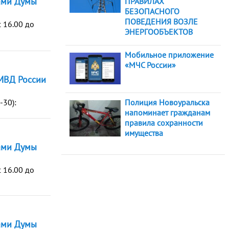
ами Думы
ПРАВИЛАХ
БЕЗОПАСНОГО
ПОВЕДЕНИЯ ВОЗЛЕ
 16.00 до
ЭНЕРГООБЪЕКТОВ
Мобильное приложение
«МЧС России»
МВД России
-30):
Полиция Новоуральска
напоминает гражданам
правила сохранности
имущества
ами Думы
 16.00 до
ами Думы