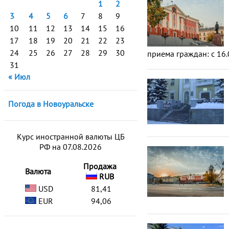
1
2
3
4
5
6
7
8
9
10
11
12
13
14
15
16
17
18
19
20
21
22
23
24
25
26
27
28
29
30
приема граждан: с 16.
31
« Июл
Погода в Новоуральске
Курс иностранной валюты ЦБ
РФ на 07.08.2026
Продажа
Валюта
RUB
USD
81,41
EUR
94,06