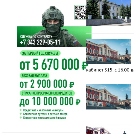
кабинет 315, с 16.00 д