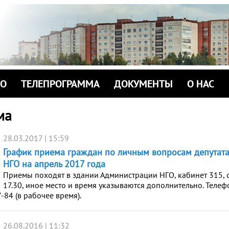
ИО
ТЕЛЕПРОГРАММА
ДОКУМЕНТЫ
О НАС
ма
28.03.2017 | 15:59
График приема граждан по личным вопросам депутат
НГО на апрель 2017 года
Приемы походят в здании Администрации НГО, кабинет 315, с
17.30, иное место и время указываются дополнительно. Телеф
-84 (в рабочее время).
26.08.2016 | 11:32