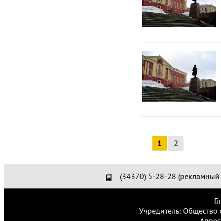
1
2
(34370) 5-28-28 (рекламный 
Г
Учредитель: Общество 
Адрес