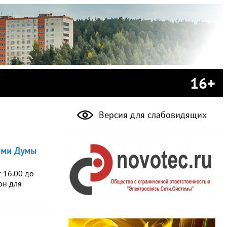
16+
Версия для слабовидящих
ами Думы
 16.00 до
он для