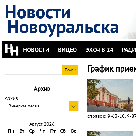
Новости
Новоуральска
НОВОСТИ
ВИДЕО
ЭХО-ТВ 24
РАД
График прие
Архив
Архив
справок: 9-63-10, 9-87
Август 2026
Пн
Вт
Ср
Чт
Пт
Сб
Вс