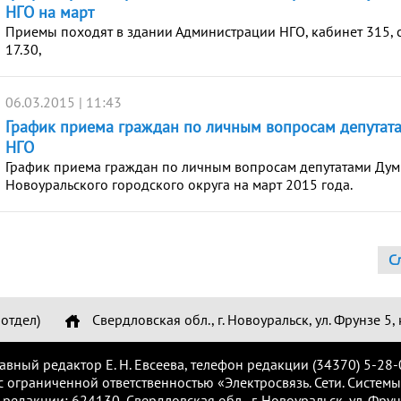
НГО на март
Приемы походят в здании Администрации НГО, кабинет 315, с
17.30,
06.03.2015 | 11:43
График приема граждан по личным вопросам депутат
НГО
График приема граждан по личным вопросам депутатами Ду
Новоуральского городского округа на март 2015 года.
С
отдел)
Свердловская обл., г. Новоуральск, ул. Фрунзе 5, 
лавный редактор Е. Н. Евсеева, телефон редакции (34370) 5-28-
с ограниченной ответственностью «Электросвязь. Сети. Системы
 редакции: 624130, Свердловская обл., г. Новоуральск, ул. Фрунз