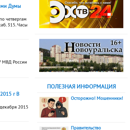
ами Думы
по четвергам
каб. 315. Часы
У МВД России
ПОЛЕЗНАЯ ИНФОРМАЦИЯ
2015 г В
Осторожно! Мошенники!
декабря 2015
Правительство