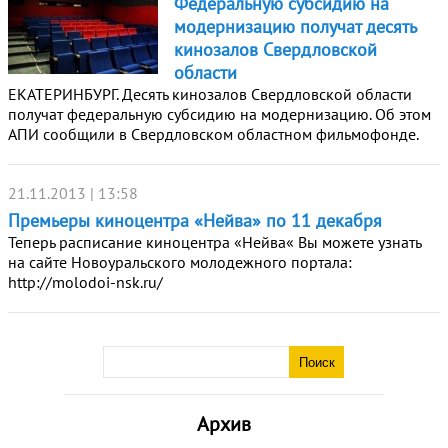
Федеральную субсидию на
модернизацию получат десять
кинозалов Свердловской
области
ЕКАТЕРИНБУРГ. Десять кинозалов Свердловской области
получат федеральную субсидию на модернизацию. Об этом
АПИ сообщили в Свердловском областном фильмофонде.
21.11.2013 | 13:58
Премьеры киноцентра «Нейва» по 11 декабря
Теперь расписание киноцентра «Нейва« Вы можете узнать
на сайте Новоуральского молодежного портала:
http://molodoi-nsk.ru/
Архив