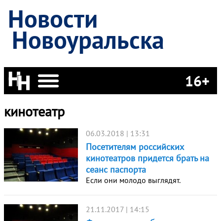
Новости
Новоуральска
16+
кинотеатр
06.03.2018 | 13:31
Посетителям российских
кинотеатров придется брать на
сеанс паспорта
Если они молодо выглядят.
21.11.2017 | 14:15