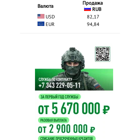
Продажа
Валюта
RUB
USD
82,17
EUR
94,84