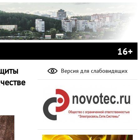
16+
ащиты
Версия для слабовидящих
ачестве