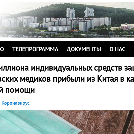
ИО
ТЕЛЕПРОГРАММА
ДОКУМЕНТЫ
О НАС
иллиона индивидуальных средств з
ских медиков прибыли из Китая в к
й помощи
Коронавирус