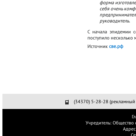
форма изготовле
себя очень комф
предпринимателя
руководитель.
С начала эпидемии с
поступило несколько 
Источник
све.рф
(34370) 5-28-28 (рекламный 
Г
Учредитель: Общество 
Адрес
Се