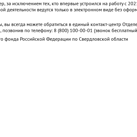
, за исключением тех, кто впервые устроился на работу с 2021
вой деятельности ведутся только в электронном виде без офор
сы, вы всегда можете обратиться в единый контакт-центр Отде
 позвонив по телефону: 8 (800) 100-00-01 (звонок бесплатный
го фонда Российской Федерации по Свердловской области