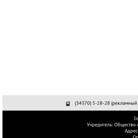
(34370) 5-28-28 (рекламный 
Г
Учредитель: Общество 
Адрес
Се