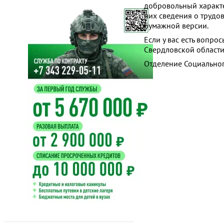
добровольный характер
них сведения о трудо
бумажной версии.
Если у вас есть вопро
Свердловской области,
Отделение Социально