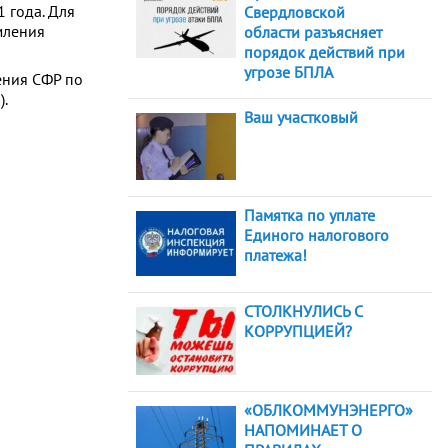
 года. Для
Свердловской
мления
области разъясняет
порядок действий при
угрозе БПЛА
ления СФР по
).
Ваш участковый
Памятка по уплате
Единого налогового
платежа!
СТОЛКНУЛИСЬ С
КОРРУПЦИЕЙ?
«ОБЛКОММУНЭНЕРГО»
НАПОМИНАЕТ О