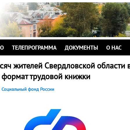
ИО
ТЕЛЕПРОГРАММА
ДОКУМЕНТЫ
О НАС
ысяч жителей Свердловской области
 формат трудовой книжки
Социальный фонд России