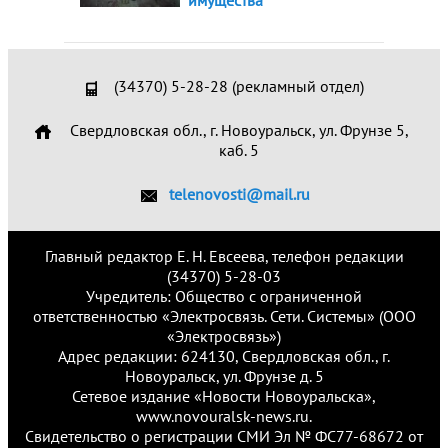
имущества
(34370) 5-28-28 (рекламный отдел)
Свердловская обл., г. Новоуральск, ул. Фрунзе 5,
каб. 5
telenovosti@mail.ru
Главный редактор Е. Н. Евсеева, телефон редакции
(34370) 5-28-03
Учредитель: Общество с ограниченной
ответственностью «Электросвязь. Сети. Системы» (ООО
«Электросвязь»)
Адрес редакции: 624130, Свердловская обл., г.
Новоуральск, ул. Фрунзе д. 5
Сетевое издание «Новости Новоуральска»,
www.novouralsk-news.ru.
Свидетельство о регистрации СМИ Эл № ФС77-68672 от