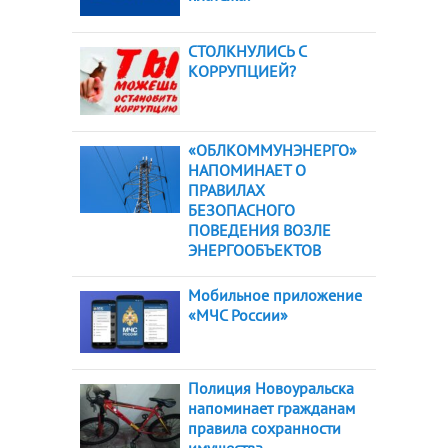
СТОЛКНУЛИСЬ С
КОРРУПЦИЕЙ?
«ОБЛКОММУНЭНЕРГО»
НАПОМИНАЕТ О
ПРАВИЛАХ
БЕЗОПАСНОГО
ПОВЕДЕНИЯ ВОЗЛЕ
ЭНЕРГООБЪЕКТОВ
Мобильное приложение
«МЧС России»
Полиция Новоуральска
напоминает гражданам
правила сохранности