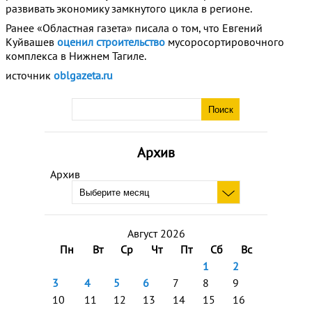
развивать экономику замкнутого цикла в регионе.
Ранее «Областная газета» писала о том, что Евгений
Куйвашев
оценил строительство
мусоросортировочного
комплекса в Нижнем Тагиле.
источник
oblgazeta.ru
Архив
Архив
Август 2026
Пн
Вт
Ср
Чт
Пт
Сб
Вс
1
2
3
4
5
6
7
8
9
10
11
12
13
14
15
16