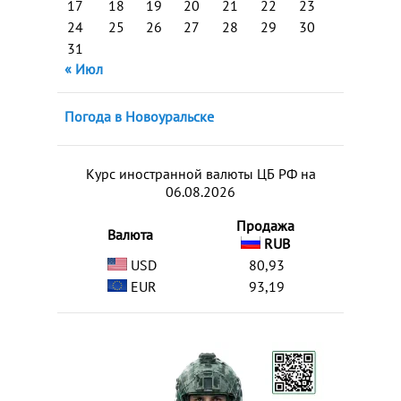
17
18
19
20
21
22
23
24
25
26
27
28
29
30
31
« Июл
Погода в Новоуральске
Курс иностранной валюты ЦБ РФ на
06.08.2026
Продажа
Валюта
RUB
USD
80,93
EUR
93,19