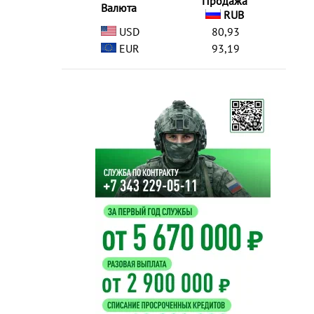
Продажа
Валюта
RUB
USD
80,93
EUR
93,19