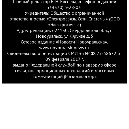
Главный редактор Е. Н. Евсеева, телефон редакции
(34370) 5-28-03
Учредитель: Общество с ограниченной
ответственностью «Электросвязь. Сети. Системы» (ООО
«Электросвязь»)
Адрес редакции: 624130, Свердловская обл., г.
Новоуральск, ул. Фрунзе д. 5
Сетевое издание «Новости Новоуральска»,
www.novouralsk-news.ru.
Свидетельство о регистрации СМИ Эл № ФС77-68672 от
09 февраля 2017 г.
выдано Федеральной службой по надзору в сфере
связи, информационных технологий и массовых
коммуникаций (Роскомнадзор).