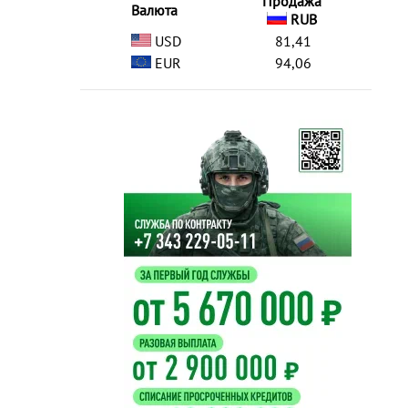
Продажа
Валюта
RUB
USD
81,41
EUR
94,06