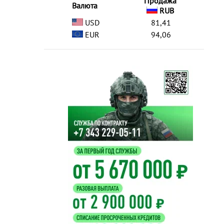
Продажа
Валюта
RUB
USD
81,41
EUR
94,06