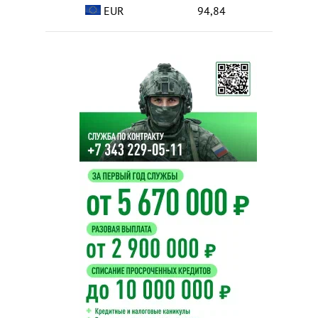
EUR
94,84