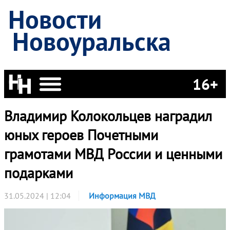
Новости
Новоуральска
16+
Владимир Колокольцев наградил
юных героев Почетными
грамотами МВД России и ценными
подарками
31.05.2024 | 12:04
Информация МВД